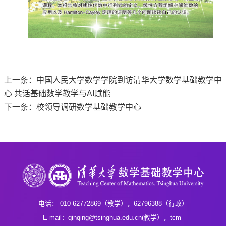
上一条：中国人民大学数学学院到访清华大学数学基础教学中
心 共话基础数学教学与AI赋能
下一条：校领导调研数学基础教学中心
电话： 010-62772869（教学），62796388（行政）
E-mail：qinqing@tsinghua.edu.cn(教学），tcm-