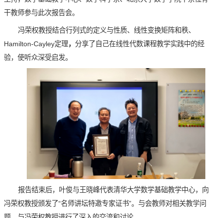
干教师参与此次报告会。
冯荣权教授结合行列式的定义与性质、线性变换矩阵和秩、
Hamilton-Cayley定理
，
分享了自己在线性代数课程教学实践中的经
验，使听众深受启发。
报告结束后，叶俊与王晓峰代表清华大学数学基础教学中心，向
冯荣权教授颁发了“名师讲坛特邀专家证书”。与会教师对相关教学问
题，与冯荣权教授进行了深入的交流和讨论。