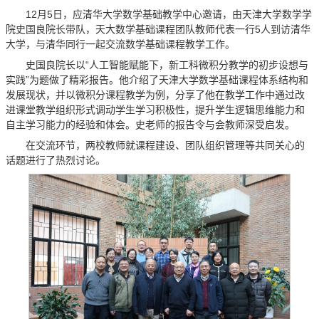
12月5日，应清华大学数学基础教学中心邀请，由天津大学数学学
院史国良院长带队，天大数学基础课程团队教师代表一行5人到访清华
大学，与清华同行一起交流数学基础课程教学工作。
史国良院长以“人工智能赋能下，新工科微积分教学的初步设想与
实践”为题做了精彩报告。他介绍了天津大学数学基础课程体系结构和
发展现状，并以微积分课程教学为例，分享了他在教学工作中通过改
进课堂教学组织形式调动学生学习积极性，提升学生逻辑思维能力和
自主学习能力的经验和体会。史老师的报告令与会教师深受启发。
在交流环节，两校教师就课程建设、团队组织管理等共同关心的
话题进行了热烈讨论。