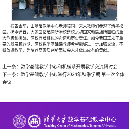
报告会前，由基础教学中心老师陪同，天大教师们参观了清华校
园。抚今追昔，大家回忆起两所学校建校之初国家和民族所面临的重
大危机和挑战，两校有着相似的命运和历史责任。如今我国正处于重
要的发展机遇期，两校数学基础课教师希望能够进一步加强交流，不
断改进教学，为培养高素质创新型拔尖人才做出应有的贡献。
上一条：数学基础教学中心和机械系开展教学交流研讨会
下一条：数学基础教学中心举行2024年秋季学期 第一次全体
会议