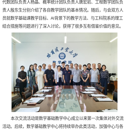
代数团队负责人杨晶、概率统计团队负责人唐宏岩、工程数学团队负
责人殷东生分别介绍了各自教学团队的基本情况。随后，与会双方人
员就数学基础课教学目标、AI背景下的教学方法、与工科院系的理工
结合措施等问题进行了深入讨论，获得了很多互有借鉴价值的意见。
本次交流活动是数学基础教学中心成立以来第一次集体对外交流
活动。后续，数学基础教学中心将持续举办此类活动，加强中心与各