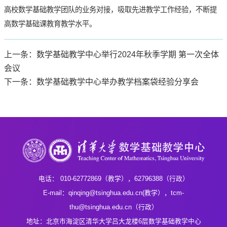
高校数学基础教学团队的业务对接，吸取先进教学工作经验，不断提
高数学基础课教育教学水平。
上一条：数学基础教学中心举行2024年秋季学期 第一次全体
会议
下一条：数学基础教学中心举办教学档案袋经验分享会
电话： 010-62772869（教学），62796388（行政）
E-mail：qinqing@tsinghua.edu.cn(教学），tcm-
thu@tsinghua.edu.cn（行政）
地址：北京市海淀区清华大学吕大龙楼6层数学基础教学中心