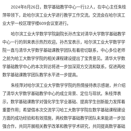
2024年8月26日，数学基础教学中心一行12人，在中心主任朱桂
萍带领下，赴哈尔滨工业大学进行教学工作交流。交流会在哈尔滨工
业大学一校区理学楼609会议室进行。
哈尔滨工业大学数学学院副院长孙杰宝对清华大学数学基础教学
中心一行的到来表示热烈欢迎。孙杰宝表示，哈尔滨工业大学数学学
院一直与清华大学数学基础课教学团队有着密切联系，中心多位老师
之前为哈工大数学学院的相关课程建设提出了宝贵意见。清华大学数
学基础教学中心的本次到访将进一步加深双方交流和联系，促进两校
数学基础课教学团队教学水平进一步提高。
朱桂萍对哈尔滨工业大学数学学院的热情接待表示感谢，并介绍
了清华大学数学基础教学中心的成立背景、定位与现状。朱桂萍表
示，数学基础课教学对强化学生学业基础、提高学生创新能力发挥着
重要作用；希望借本次交流学习哈工大数学学院在数学基础课程建设
方面的成功经验和有效措施，两校数学基础教学团队未来能进一步加
强合作，共同开展相关教学改革和教学学术研究，共同提高数学基础