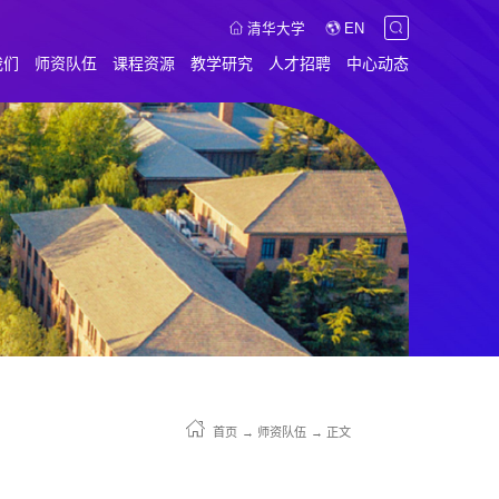
清华大学
EN
我们
师资队伍
课程资源
教学研究
人才招聘
中心动态
首页
→
师资队伍
→
正文